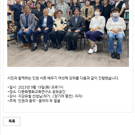
시민과 함께하는 인권 서로 배우기 여섯째 강좌를 다음과 같이 진행했습니다.
*일시: 2023년 9월 19일(화) 오후7시
*장소: 다문화평화교육연구소 공유공간
*강사: 지강유철 선생님(작가, <장기려 평전> 저자)
*주제: 인권과 음악 - 음악의 두 얼굴
목록