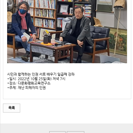
시민과 함께하는 인권 서로 배우기 일곱째 강좌
*일시: 2022년 10월 25일(화) 저녁 7시
*장소: 다문화평화교육연구소
*주제: 재난 피해자의 인권
목록